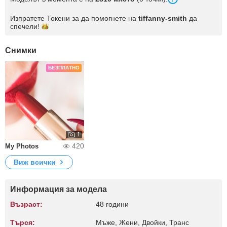
Изпратете Токени за да помогнете на
tiffanny-smith
да
спечели!
Снимки
БЕЗПЛАТНО
1
420
My Photos
Виж всички
Информация за модела
Възраст:
48 години
Търся:
Мъже, Жени, Двойки, Транс