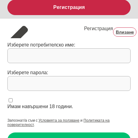
Регистрация
Регистрация
Влизане
Изберете потребителско име:
Изберете парола:
Имам навършени 18 години.
Запознат/а съм с
Условията за ползване
и
Политиката на
поверителност
.