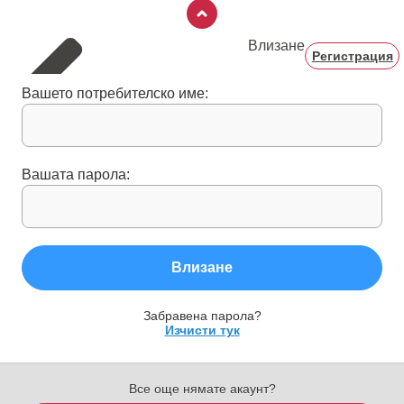
Влизане
Регистрация
Вашето потребителско име:
Вашата парола:
Влизане
Забравена парола?
Изчисти тук
Все още нямате акаунт?