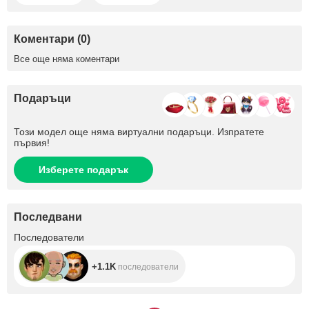
Коментари (0)
Все още няма коментари
Подаръци
Този модел още няма виртуални подаръци. Изпратете
първия!
Изберете подарък
Последвани
+1.1K
Последователи
+1.1K
последователи