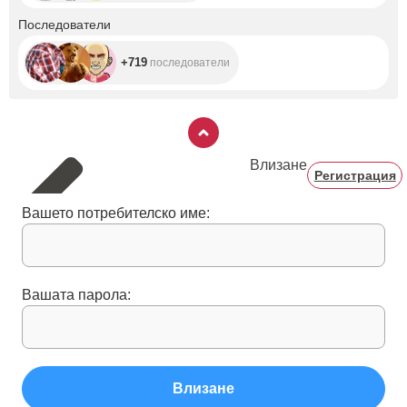
+719
Последователи
+719
последователи
Влизане
Регистрация
Вашето потребителско име:
Вашата парола:
Влизане