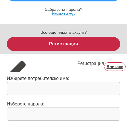
Забравена парола?
Изчисти тук
Все още нямате акаунт?
Регистрация
Регистрация
Влизане
Изберете потребителско име:
Изберете парола: