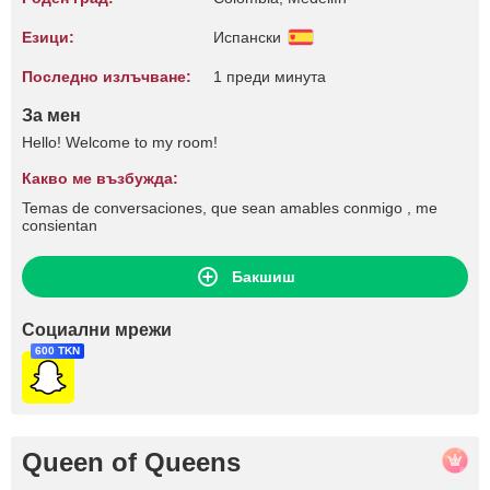
Езици:
Испански
Последно излъчване:
1 преди минута
За мен
Hello! Welcome to my room!
Какво ме възбужда:
Temas de conversaciones, que sean amables conmigo , me
consientan
Бакшиш
Социални мрежи
600 TKN
Queen of Queens