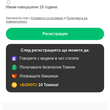
Имам навършени 18 години.
Запознат/а съм с
Условията за ползване
и
Политиката на
поверителност
.
Регистрация
След регистрацията ще можете да:
Говорите с модели в чат статите
Получавате безплатни Токени
Изпращате бакшиши
+БОНУС!
10 Токена!
BDSM