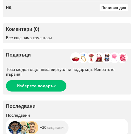
НД
Почивен ден
Коментари (0)
Все още няма коментари
Подаръци
Този модел още няма виртуални подаръци. Изпратете
първия!
Изберете подарък
Последвани
+30
Последвани
+30
следвания